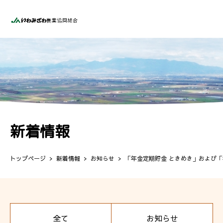
新着情報
トップページ
新着情報
お知らせ
「年金定期貯金 ときめき」および
全て
お知らせ