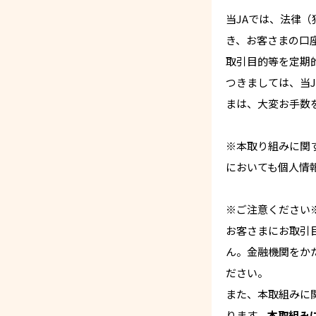
当JAでは、法律
き、お客さまの口
取引目的等を定期
つきましては、当
まは、大変お手数
※本取り組みに関
においても個人情
※ご注意ください
お客さまにお取引
ん。金融機関をか
ださい。
また、本取組みに
ります。
本取組み