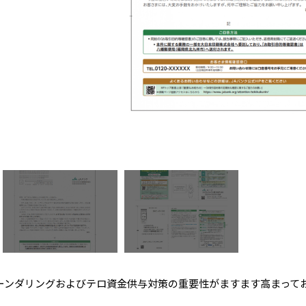
ーンダリングおよびテロ資金供与対策の重要性がますます高まって