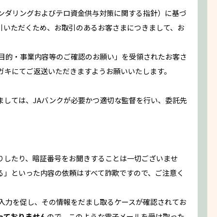
ーンダリングおよびテロ資金供与対策に関する指針）に基づ
引いただくため、お取引のあるお客さまにつきまして、お
引目的・事業内容等のご確認のお願い」を受領されたお客さ
ガキにてご返送いただきますようお願いいたします。
ましては、JAバンクが必要かつ適切な監督を行い、委託先
りしたり、暗証番号をお聞きすることは一切ございませ
る」といった内容の依頼はすべて詐欺ですので、ご注意く
の入力を促し、その情報をだまし取るケースが確認されてお
っておりません
ので、このような電子メールを受け取った