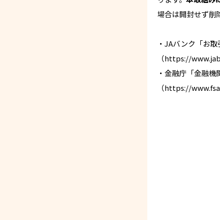
場合は開封せず削
・JAバンク「お
（
https://www.jab
・金融庁「金融機
（
https://www.fs