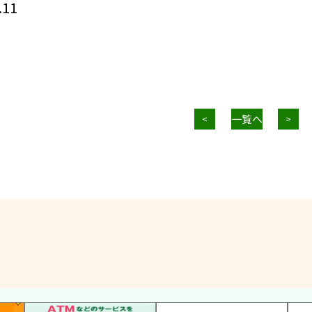
.11
一覧へ
<
>