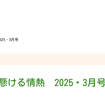
25・3月号
懸ける情熱 2025・3月